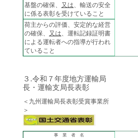
基盤の確保、
又は
、輸送の安全
に係る表彰を受けていること
荷主からの評価、安定的な経営
の確保、
又は
、運転記録証明書
による運転者への指導が行われ
ていること
３.令和７年度地方運輸局
長・運輸支局長表彰
＜九州運輸局長表彰受賞事業所
＞
事 業 者 名