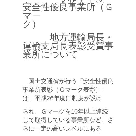
安全性優良事業所（Ｇ
マー
ク）
地方運輸局長・
運輸支局長表彰受賞事
業所について
国土交通省が行う「安全性優良
事業所表彰（Ｇマーク表彰）」
は、平成26年度に制度が設け
られ、Ｇマークを10年以上連続
して取得している事業所など、さ
らに一定の高いレベルにある