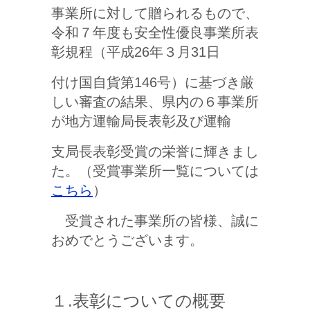
事業所に対して贈られるもので、
令和７年度も安全性優良事業所表
彰規程（平成26年３月31日
付け国自貨第146号）に基づき厳
しい審査の結果、県内の６事業所
が地方運輸局長表彰及び運輸
支局長表彰受賞の栄誉に輝きまし
た。（受賞事業所一覧については
こちら
）
受賞された事業所の皆様、誠に
おめでとうございます。
１.表彰についての概要