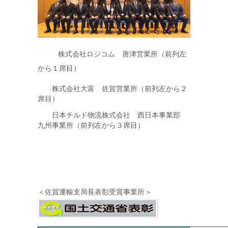
株式会社ロジコム 唐津営業所（前列左
から１席目）
株式会社大富
佐賀営業所
（
前列左から２
席目
）
日本チルド物流株式会社
西日本事業部
九州事業所（前列左から３席目）
＜佐賀運輸支局長表彰受賞事業所＞