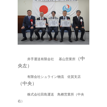
（中
井手運送有限会社
基山営業所
央左）
有限会社シュライン物流 佐賀支店
（中央）
株式会社田島運送 鳥栖営業所（中央
右）