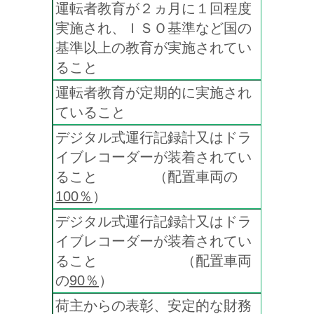
運転者教育が２ヵ月に１回程度
実施され、ＩＳＯ基準など国の
基準以上の教育が実施されてい
ること
運転者教育が定期的に実施され
ていること
デジタル式運行記録計又はドラ
イブレコーダーが装着されてい
ること （配置車両の
100％
）
デジタル式運行記録計又はドラ
イブレコーダーが装着されてい
ること （配置車両
の
90％
）
荷主からの表彰、安定的な財務